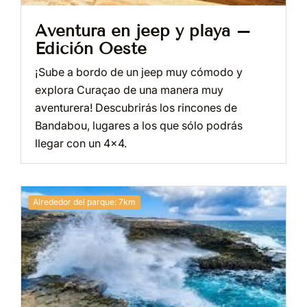
Aventura en jeep y playa –
Edición Oeste
¡Sube a bordo de un jeep muy cómodo y
explora Curaçao de una manera muy
aventurera! Descubrirás los rincones de
Bandabou, lugares a los que sólo podrás
llegar con un 4×4.
Alrededor del parque: 7km