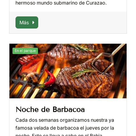
hermoso mundo submarino de Curazao.
Más
En el parque
Noche de Barbacoa
Cada dos semanas organizamos nuestra ya
famosa velada de barbacoa el jueves por la
noche. Esto se lleva a cabo en el Bahia